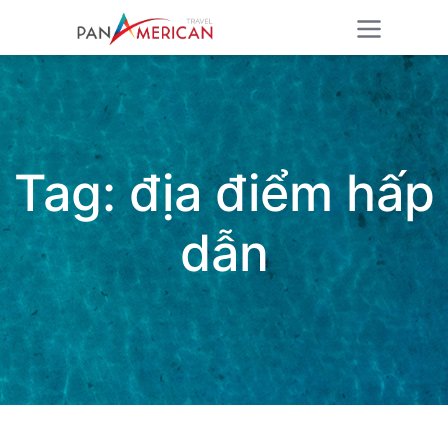
Tag:
địa điểm hấp
dẫn