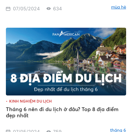
mùa hè
07/05/2024
634
KINH NGHIỆM DU LỊCH
Tháng 6 nên đi du lịch ở đâu? Top 8 địa điểm
đẹp nhất
tháng 6
07/05/2024
759