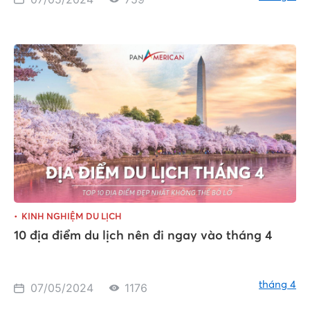
KINH NGHIỆM DU LỊCH
10 địa điểm du lịch nên đi ngay vào tháng 4
tháng 4
07/05/2024
1176