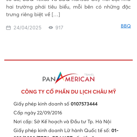
hai trường phái tiêu biểu, mỗi bên có những đặc
trưng riêng biệt về […]
BBQ
24/04/2025
917
CÔNG TY CỔ PHẦN DU LỊCH CHÂU MỸ
Giấy phép kinh doanh số
0107573444
Cấp ngày 22/09/2016
Nơi cấp: Sở Kế hoạch và Đầu tư Tp. Hà Nội
Giấy phép kinh doanh Lữ hành Quốc tế số:
01-