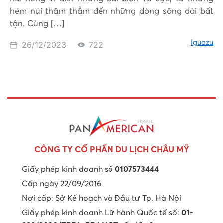
hẻm núi thăm thẳm đến những dòng sông dài bất
tận. Cùng […]
Iguazu
26/12/2023
722
CÔNG TY CỔ PHẦN DU LỊCH CHÂU MỸ
Giấy phép kinh doanh số
0107573444
Cấp ngày 22/09/2016
Nơi cấp: Sở Kế hoạch và Đầu tư Tp. Hà Nội
Giấy phép kinh doanh Lữ hành Quốc tế số:
01-