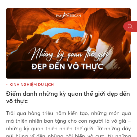
KINH NGHIỆM DU LỊCH
Điểm danh những kỳ quan thế giới đẹp đến
vô thực
Trải qua hàng triệu năm kiến tạo, những món quà
mà thiên nhiên ban tặng cho con người là vô giá –
những kỳ quan thiên nhiên thế giới. Từ những dãy
núi hùng vĩ đến những bãi biển vô cực, từ những