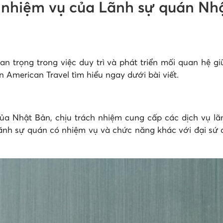
nhiệm vụ của Lãnh sự quán Nhậ
n trọng trong việc duy trì và phát triển mối quan hệ 
 American Travel tìm hiểu ngay dưới bài viết.
a Nhật Bản, chịu trách nhiệm cung cấp các dịch vụ lã
ãnh sự quán có nhiệm vụ và chức năng khác với đại sứ 