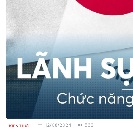
12/08/2024
563
KIẾN THỨC