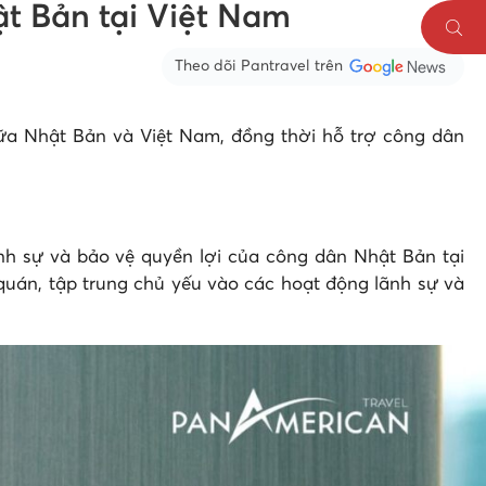
t Bản tại Việt Nam
Theo dõi Pantravel trên
giữa Nhật Bản và Việt Nam, đồng thời hỗ trợ công dân
nh sự và bảo vệ quyền lợi của công dân Nhật Bản tại
quán, tập trung chủ yếu vào các hoạt động lãnh sự và