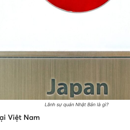
Lãnh sự quán Nhật Bản là gì?
tại Việt Nam