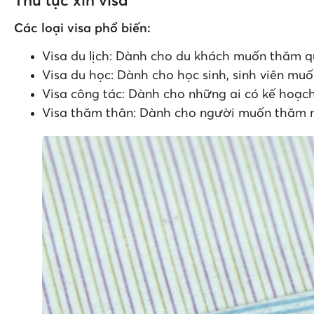
Thủ tục xin visa
Các loại visa phổ biến:
Visa du lịch: Dành cho du khách muốn thăm q
Visa du học: Dành cho học sinh, sinh viên mu
Visa công tác: Dành cho những ai có kế hoạch
Visa thăm thân: Dành cho người muốn thăm n