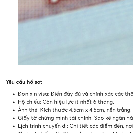
Yêu cầu hồ sơ:
Đơn xin visa: Điền đầy đủ và chính xác các th
Hộ chiếu: Còn hiệu lực ít nhất 6 tháng.
Ảnh thẻ: Kích thước 4.5cm x 4.5cm, nền trắng.
Giấy tờ chứng minh tài chính: Sao kê ngân hà
Lịch trình chuyến đi: Chi tiết các điểm đến, n