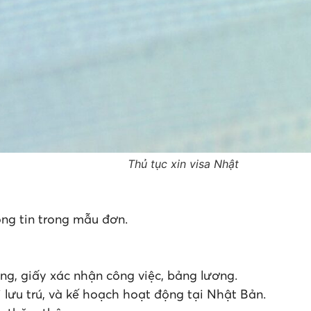
Thủ tục xin visa Nhật
ông tin trong mẫu đơn.
ng, giấy xác nhận công việc, bảng lương.
ơi lưu trú, và kế hoạch hoạt động tại Nhật Bản.