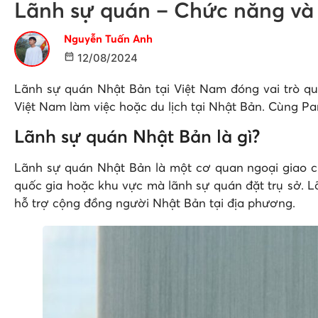
Lãnh sự quán – Chức năng và 
Nguyễn Tuấn Anh
12/08/2024
Lãnh sự quán Nhật Bản tại Việt Nam đóng vai trò qua
Việt Nam làm việc hoặc du lịch tại Nhật Bản. Cùng Pan
Lãnh sự quán Nhật Bản là gì?
Lãnh sự quán Nhật Bản là một cơ quan ngoại giao củ
quốc gia hoặc khu vực mà lãnh sự quán đặt trụ sở. L
hỗ trợ cộng đồng người Nhật Bản tại địa phương.