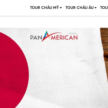
TOUR CHÂU MỸ
TOUR CHÂU ÂU
TOU