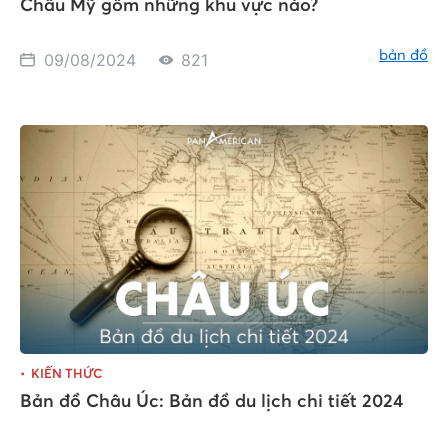
Châu Mỹ gồm những khu vực nào?
bản đồ
09/08/2024
821
KIẾN THỨC
Bản đồ Châu Úc: Bản đồ du lịch chi tiết 2024