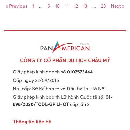
…
11
…
« Previous
1
9
10
12
13
23
Next »
CÔNG TY CỔ PHẦN DU LỊCH CHÂU MỸ
Giấy phép kinh doanh số
0107573444
Cấp ngày 22/09/2016
Nơi cấp: Sở Kế hoạch và Đầu tư Tp. Hà Nội
Giấy phép kinh doanh Lữ hành Quốc tế số:
01-
898/2020/TCDL-GP LHQT
cấp lần 2
Thông tin liên hệ