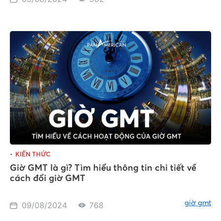
KIẾN THỨC
Giờ GMT là gì? Tìm hiểu thông tin chi tiết về
cách đổi giờ GMT
giờ gmt
09/08/2024
768