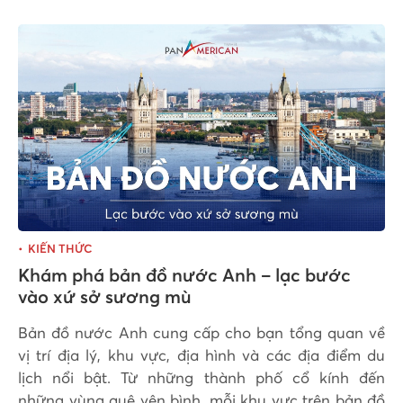
KIẾN THỨC
Khám phá bản đồ nước Anh – lạc bước
vào xứ sở sương mù
Bản đồ nước Anh cung cấp cho bạn tổng quan về
vị trí địa lý, khu vực, địa hình và các địa điểm du
lịch nổi bật. Từ những thành phố cổ kính đến
những vùng quê yên bình, mỗi khu vực trên bản đồ