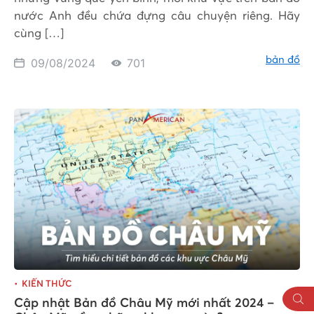
nước Anh đều chứa đựng câu chuyện riêng. Hãy
cùng […]
bản đồ
09/08/2024
701
KIẾN THỨC
Cập nhật Bản đồ Châu Mỹ mới nhất 2024 –