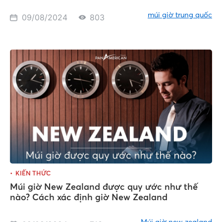
múi giờ trung quốc
09/08/2024
803
KIẾN THỨC
Múi giờ New Zealand được quy ước như thế
nào? Cách xác định giờ New Zealand