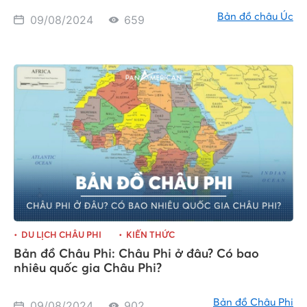
Bản đồ châu Úc
09/08/2024
659
DU LỊCH CHÂU PHI
KIẾN THỨC
Bản đồ Châu Phi: Châu Phi ở đâu? Có bao
nhiêu quốc gia Châu Phi?
Bản đồ Châu Phi
09/08/2024
902