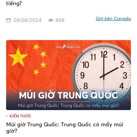
tiếng?
Giờ bên Canada
09/08/2024
898
KIẾN THỨC
Múi giờ Trung Quốc: Trung Quốc có mấy múi
giờ?