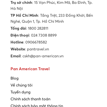
Trụ sở chính
: 15 Vạn Phúc, Kim Mã, Ba Đình, Tp.
Hà Nội
TP Hồ Chí Minh
: Tầng Trệt, 233 Đồng Khởi, Bến
Nghé, Quận 1, Tp. Hồ Chí Minh
Tổng đài
: 1800 282811
Điện thoại
: 024 7308 8899
Hotline
: 0906678582
Website
: pantravel.vn
Email
: cskh@pan-american.vn
Pan American Travel
Blog
Về chúng tôi
Tuyển dụng
Chính sách thanh toán
Chính sách bảo mật thông tin