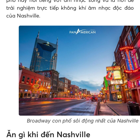
phố này nổi tiếng với âm nhạc sống và là nơi để
trải nghiệm trực tiếp không khí âm nhạc độc đáo
của Nashville.
Broadway con phố sôi động nhất của Nashville
Ăn gì khi đến Nashville