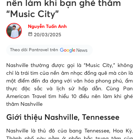
nên làm khi bạn ghé thăm
“Music City”
Nguyễn Tuấn Anh
20/03/2025
Theo dõi Pantravel trên
Nashville thường được gọi là “Music City,” không
chỉ là trái tim của nền âm nhạc đồng quê mà còn là
một điểm đến đa dạng với văn hóa phong phú, ẩm
thực đặc sắc và lịch sử hấp dẫn. Cùng Pan
American Travel tìm hiểu 10 điều nên làm khi ghé
thăm Nashville
Giới thiệu Nashville, Tennessee
Nashville là thủ đô của bang Tennessee, Hoa Kỳ.
Thành phố này nằm ở phần bắc trung tâm của