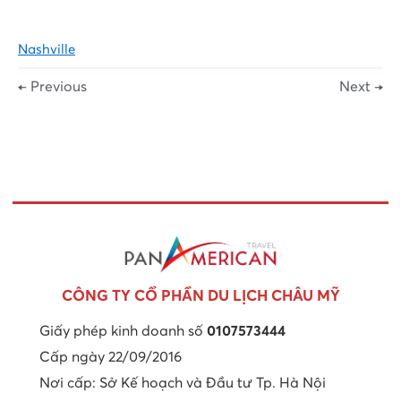
Nashville
← Previous
Next →
CÔNG TY CỔ PHẦN DU LỊCH CHÂU MỸ
Giấy phép kinh doanh số
0107573444
Cấp ngày 22/09/2016
Nơi cấp: Sở Kế hoạch và Đầu tư Tp. Hà Nội