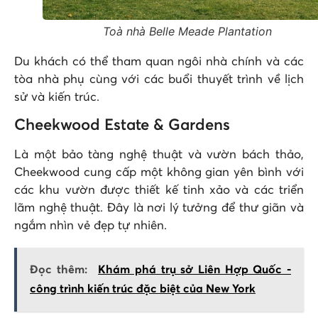
Toà nhà Belle Meade Plantation
Du khách có thể tham quan ngôi nhà chính và các
tòa nhà phụ cùng với các buổi thuyết trình về lịch
sử và kiến trúc.
Cheekwood Estate & Gardens
Là một bảo tàng nghệ thuật và vườn bách thảo,
Cheekwood cung cấp một không gian yên bình với
các khu vườn được thiết kế tinh xảo và các triển
lãm nghệ thuật. Đây là nơi lý tưởng để thư giãn và
ngắm nhìn vẻ đẹp tự nhiên.
Đọc thêm:
Khám phá trụ sở Liên Hợp Quốc -
công trình kiến trúc đặc biệt của New York