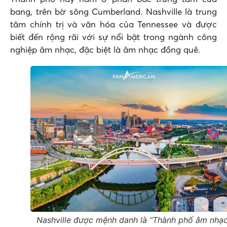
bang, trên bờ sông Cumberland. Nashville là trung
tâm chính trị và văn hóa của Tennessee và được
biết đến rộng rãi với sự nổi bật trong ngành công
nghiệp âm nhạc, đặc biệt là âm nhạc đồng quê.
Nashville được mệnh danh là “Thành phố âm nhạc