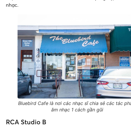
nhạc.
Bluebird Cafe là nơi các nhạc sĩ chia sẻ các tác p
âm nhạc 1 cách gần gũi
RCA Studio B