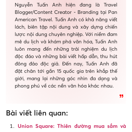
Nguyễn Tuấn Anh hiện đang là Travel
Blogger/Content Creator - Branding tại Pan
American Travel. Tuấn Anh có khả năng viết
lách, biên tập nội dung và xây dựng chiến
lược nội dung chuyên nghiệp. Với niềm đam
mê du lịch và khám phá văn hóa, Tuấn Anh
luôn mang đến những trải nghiệm du lịch
độc đáo và những bài viết hấp dẫn, thu hút
đông đảo độc giả. Đến nay, Tuấn Anh đã
đặt chân tới gần 15 quốc gia trên khắp thế
giới, mang lại những góc nhìn đa dạng và
phong phú về các nền văn hóa khác nhau.
Bài viết liên quan:
Union Square: Thiên đường mua sắm và