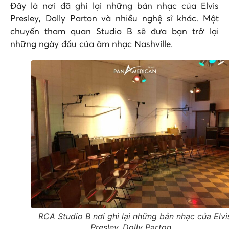
Đây là nơi đã ghi lại những bản nhạc của Elvis
Presley, Dolly Parton và nhiều nghệ sĩ khác. Một
chuyến tham quan Studio B sẽ đưa bạn trở lại
những ngày đầu của âm nhạc Nashville.
RCA Studio B nơi ghi lại những bản nhạc của Elvi
Presley, Dolly Parton,…