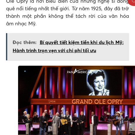
Ole Opry là nơi biểu diễn của những nghệ sĩ đồng
quê nổi tiếng nhất thế giới. Từ năm 1925, đây đã trở
thành một phần không thể tách rời của văn hóa
âm nhạc Mỹ.
Đọc thêm:
Bí quyết tiết kiệm tiền khi du lịch Mỹ:
Hành trình trọn vẹn với chi phí tối ưu