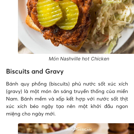
Món Nashville hot Chicken
Biscuits and Gravy
Bánh quy phồng (biscuits) phủ nước sốt xúc xích
(gravy) là một món ăn sáng truyền thống của miền
Nam. Bánh mềm và xốp kết hợp với nước sốt thịt
xúc xích béo ngậy tạo nên một khởi đầu ngon
miệng cho ngày mới.