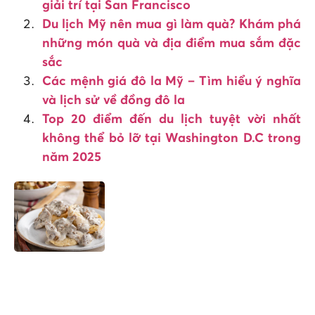
giải trí tại San Francisco
Du lịch Mỹ nên mua gì làm quà? Khám phá
những món quà và địa điểm mua sắm đặc
sắc
Các mệnh giá đô la Mỹ – Tìm hiểu ý nghĩa
và lịch sử về đồng đô la
Top 20 điểm đến du lịch tuyệt vời nhất
không thể bỏ lỡ tại Washington D.C trong
năm 2025