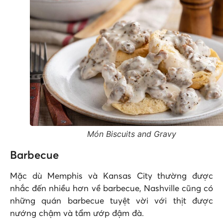
Món Biscuits and Gravy
Barbecue
Mặc dù Memphis và Kansas City thường được
nhắc đến nhiều hơn về barbecue, Nashville cũng có
những quán barbecue tuyệt vời với thịt được
nướng chậm và tẩm ướp đậm đà.