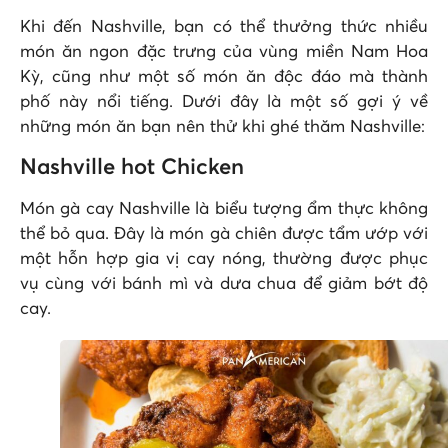
Khi đến Nashville, bạn có thể thưởng thức nhiều
món ăn ngon đặc trưng của vùng miền Nam Hoa
Kỳ, cũng như một số món ăn độc đáo mà thành
phố này nổi tiếng. Dưới đây là một số gợi ý về
những món ăn bạn nên thử khi ghé thăm Nashville:
Nashville hot Chicken
Món gà cay Nashville là biểu tượng ẩm thực không
thể bỏ qua. Đây là món gà chiên được tẩm ướp với
một hỗn hợp gia vị cay nóng, thường được phục
vụ cùng với bánh mì và dưa chua để giảm bớt độ
cay.