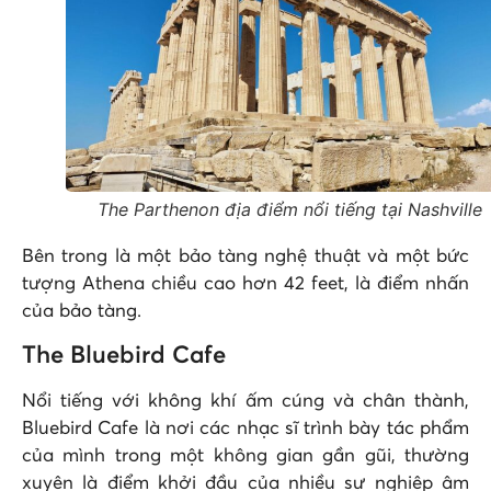
The Parthenon địa điểm nổi tiếng tại Nashville
Bên trong là một bảo tàng nghệ thuật và một bức
tượng Athena chiều cao hơn 42 feet, là điểm nhấn
của bảo tàng.
The Bluebird Cafe
Nổi tiếng với không khí ấm cúng và chân thành,
Bluebird Cafe là nơi các nhạc sĩ trình bày tác phẩm
của mình trong một không gian gần gũi, thường
xuyên là điểm khởi đầu của nhiều sự nghiệp âm