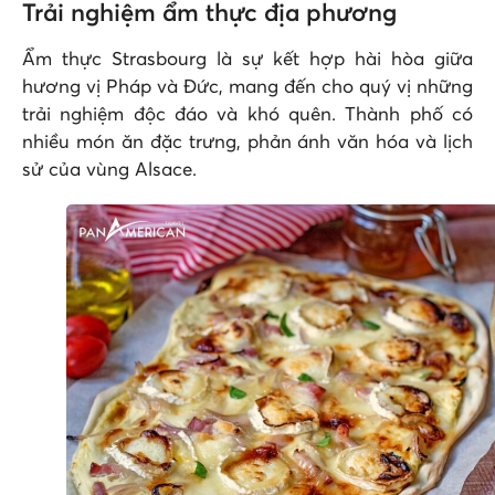
Trải nghiệm ẩm thực địa phương
Ẩm thực Strasbourg là sự kết hợp hài hòa giữa
hương vị Pháp và Đức, mang đến cho quý vị những
trải nghiệm độc đáo và khó quên. Thành phố có
nhiều món ăn đặc trưng, ​​phản ánh văn hóa và lịch
sử của vùng Alsace.