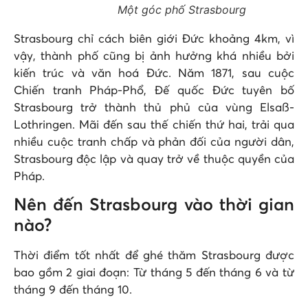
Một góc phố Strasbourg
Strasbourg chỉ cách biên giới Đức khoảng 4km, vì
vậy, thành phố cũng bị ảnh hưởng khá nhiều bởi
kiến trúc và văn hoá Đức. Năm 1871, sau cuộc
Chiến tranh Pháp-Phổ, Đế quốc Đức tuyên bố
Strasbourg trở thành thủ phủ của vùng Elsaß-
Lothringen. Mãi đến sau thế chiến thứ hai, trải qua
nhiều cuộc tranh chấp và phản đối của người dân,
Strasbourg độc lập và quay trở về thuộc quyền của
Pháp.
Nên đến Strasbourg vào thời gian
nào?
Thời điểm tốt nhất để ghé thăm Strasbourg được
bao gồm 2 giai đoạn: Từ tháng 5 đến tháng 6 và từ
tháng 9 đến tháng 10.