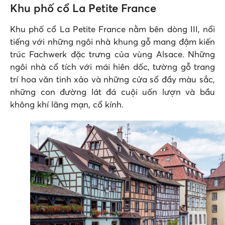
Khu phố cổ La Petite France
Khu phố cổ La Petite France nằm bên dòng III, nổi
tiếng với những ngôi nhà khung gỗ mang đậm kiến
trúc Fachwerk đặc trưng của vùng Alsace. Những
ngôi nhà cổ tích với mái hiên dốc, tường gỗ trang
trí hoa văn tinh xảo và những cửa sổ đầy màu sắc,
những con đường lát đá cuội uốn lượn và bầu
không khí lãng mạn, cổ kính.