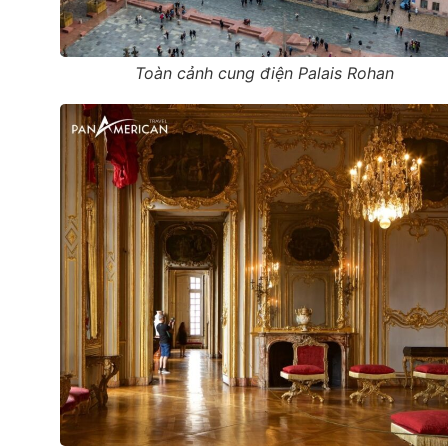
Toàn cảnh cung điện Palais Rohan