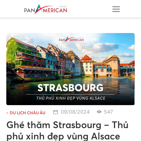
09/08/2024
547
DU LỊCH CHÂU ÂU
Ghé thăm Strasbourg – Thủ
phủ xinh đẹp vùng Alsace