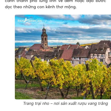
cảnh thành phố lung linh về đêm hoặc dạo bước
dọc theo những con kênh thơ mộng.
Trang trại nho – nơi sản xuất rượu vang trắng