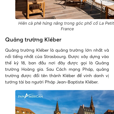
Hiên cà phê hứng nắng trong góc phố cổ La Peti
France
Quảng trường Kléber
Quảng trường Kléber là quảng trường lớn nhất và
nổi tiếng nhất của Strasbourg. Được xây dựng vào
thế kỷ 18, ban đầu nơi đây được gọi là Quảng
trường Hoàng gia. Sau Cách mạng Pháp, quảng
trường được đổi tên thành Kléber để vinh danh vị
tướng tài ba người Pháp Jean-Baptiste Kléber.