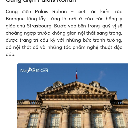
Cung điện Palais Rohan – kiệt tác kiến trúc
Baroque lộng lẫy, từng là nơi ở của các hồng y
giáo chủ Strasbourg. Bước vào bên trong, quý vị sẽ
choáng ngợp trước không gian nội thất sang trọng,
được trang trí cầu kỳ với những bức tranh tường,
đồ nội thất cổ và những tác phẩm nghệ thuật độc
đáo.