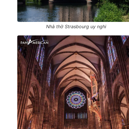
Nhà thờ Strasbourg uy nghi