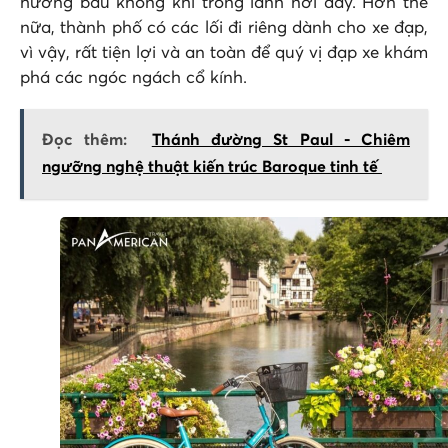
hưởng bầu không khí trong lành nơi đây. Hơn thế
nữa, thành phố có các lối đi riêng dành cho xe đạp,
vì vậy, rất tiện lợi và an toàn để quý vị đạp xe khám
phá các ngóc ngách cổ kính.
Đọc thêm:
Thánh đường St Paul - Chiêm
ngưỡng nghệ thuật kiến trúc Baroque tinh tế