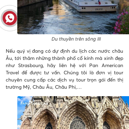
Du thuyền trên sông III
Nếu quý vị đang có dự định du lịch các nước châu
Âu, tới thăm những thành phố cổ kính mà xinh đẹp
như Strasbourg, hãy liên hệ với Pan American
Travel để được tư vấn. Chúng tôi là đơn vị tour
chuyên cung cấp các dịch vụ tour trọn gói đến thị
trường Mỹ, Châu Âu, Châu Phi,…