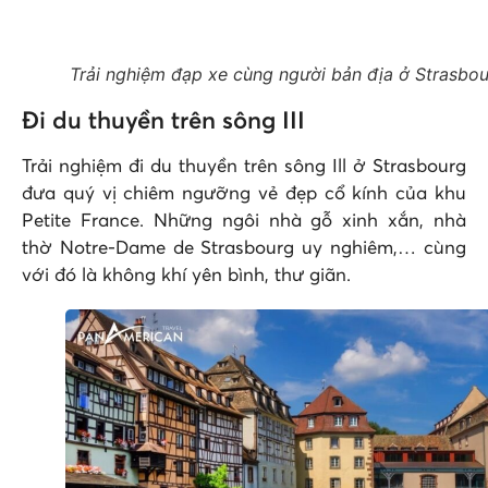
Trải nghiệm đạp xe cùng người bản địa ở Strasbo
Đi du thuyền trên sông III
Trải nghiệm đi du thuyền trên sông Ill ở Strasbourg
đưa quý vị chiêm ngưỡng vẻ đẹp cổ kính của khu
Petite France. Những ngôi nhà gỗ xinh xắn, nhà
thờ Notre-Dame de Strasbourg uy nghiêm,… cùng
với đó là không khí yên bình, thư giãn.