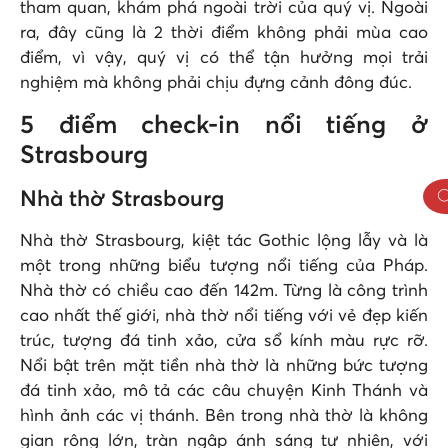
tham quan, khám phá ngoài trời của quý vị. Ngoài
ra, đây cũng là 2 thời điểm không phải mùa cao
điểm, vì vậy, quý vị có thể tận hưởng mọi trải
nghiệm mà không phải chịu đựng cảnh đông đúc.
5 điểm check-in nổi tiếng ở
Strasbourg
Nhà thờ Strasbourg
Nhà thờ Strasbourg, kiệt tác Gothic lộng lẫy và là
một trong những biểu tượng nổi tiếng của Pháp.
Nhà thờ có chiều cao đến 142m. Từng là công trình
cao nhất thế giới, nhà thờ nổi tiếng với vẻ đẹp kiến
trúc, tượng đá tinh xảo, cửa sổ kính màu rực rỡ.
Nổi bật trên mặt tiền nhà thờ là những bức tượng
đá tinh xảo, mô tả các câu chuyện Kinh Thánh và
hình ảnh các vị thánh. Bên trong nhà thờ là không
gian rộng lớn, tràn ngập ánh sáng tự nhiên, với