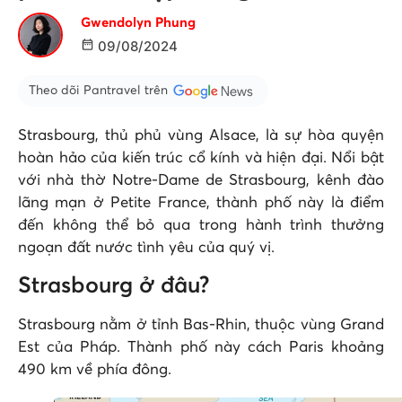
Gwendolyn Phung
09/08/2024
Theo dõi Pantravel trên
Strasbourg, thủ phủ vùng Alsace, là sự hòa quyện
hoàn hảo của kiến trúc cổ kính và hiện đại. Nổi bật
với nhà thờ Notre-Dame de Strasbourg, kênh đào
lãng mạn ở Petite France, thành phố này là điểm
đến không thể bỏ qua trong hành trình thưởng
ngoạn đất nước tình yêu của quý vị.
Strasbourg ở đâu?
Strasbourg nằm ở tỉnh Bas-Rhin, thuộc vùng Grand
Est của Pháp. Thành phố này cách Paris khoảng
490 km về phía đông.