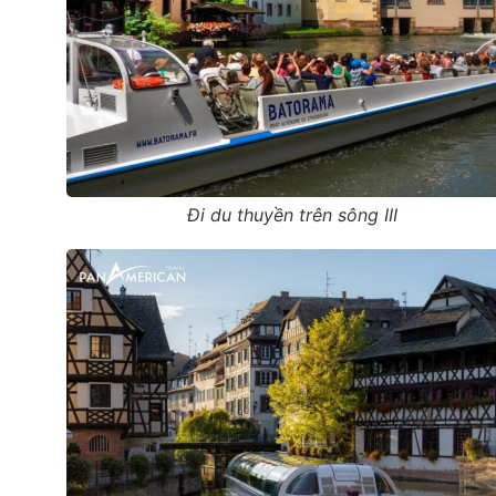
Đi du thuyền trên sông III