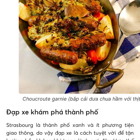
Choucroute garnie (bắp cải dưa chua hầm với thị
Đạp xe khám phá thành phố
Strasbourg là thành phố xanh và ít phương tiện
giao thông, do vậy đạp xe là cách tuyệt vời để tận