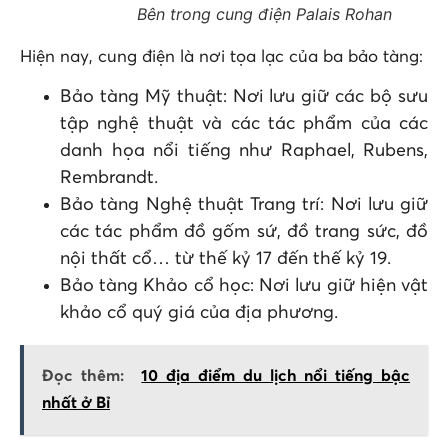
Bên trong cung điện Palais Rohan
Hiện nay, cung điện là nơi tọa lạc của ba bảo tàng:
Bảo tàng Mỹ thuật: Nơi lưu giữ các bộ sưu
tập nghệ thuật và các tác phẩm của các
danh họa nổi tiếng như Raphael, Rubens,
Rembrandt.
Bảo tàng Nghệ thuật Trang trí: Nơi lưu giữ
các tác phẩm đồ gốm sứ, đồ trang sức, đồ
nội thất cổ… từ thế kỷ 17 đến thế kỷ 19.
Bảo tàng Khảo cổ học: Nơi lưu giữ hiện vật
khảo cổ quý giá của địa phương.
Đọc thêm:
10 địa điểm du lịch nổi tiếng bậc
nhất ở Bỉ