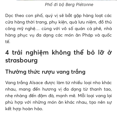
Phố đi bộ Berg Piétonne
Dọc theo con phố, quý vị sẽ bắt gặp hàng loạt các
cửa hàng thời trang, phụ kiện, quà lưu niệm, đồ thủ
công mỹ nghệ… cùng với vô số quán cà phê, nhà
hàng phục vụ đa dạng các món ăn Pháp và quốc
tế.
4 trải nghiệm không thể bỏ lỡ ở
strasbourg
Thưởng thức rượu vang trắng
Vang trắng Alsace được làm từ nhiều loại nho khác
nhau, mang đến hương vị đa dạng từ thanh tao,
nhẹ nhàng đến đậm đà, mạnh mẽ. Mỗi loại vang lại
phù hợp với những món ăn khác nhau, tạo nên sự
kết hợp hoàn hảo.