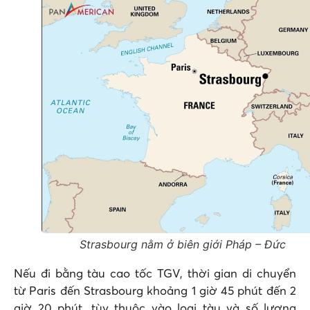
Strasbourg nằm ở biên giới Pháp – Đức
Nếu đi bằng tàu cao tốc TGV, thời gian di chuyển
từ Paris đến Strasbourg khoảng 1 giờ 45 phút đến 2
giờ 20 phút, tùy thuộc vào loại tàu và số lượng