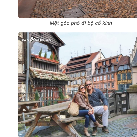
Một góc phố đi bộ cổ kính