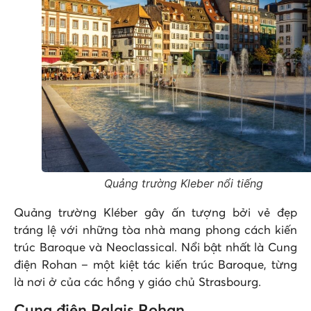
Quảng trường Kleber nổi tiếng
Quảng trường Kléber gây ấn tượng bởi vẻ đẹp
tráng lệ với những tòa nhà mang phong cách kiến
trúc Baroque và Neoclassical. Nổi bật nhất là Cung
điện Rohan – một kiệt tác kiến trúc Baroque, từng
là nơi ở của các hồng y giáo chủ Strasbourg.
Cung điện Palais Rohan