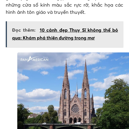
những cửa sổ kính màu sắc rực rỡ, khắc họa các
hình ảnh tôn giáo và truyền thuyết.
Đọc thêm:
10 cảnh đẹp Thụy Sĩ không thể bỏ
qua: Khám phá thiên đường trong mơ