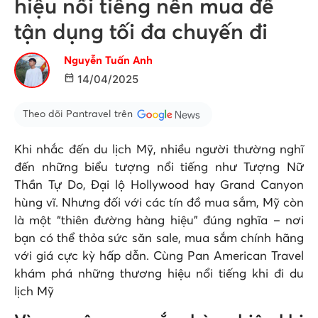
hiệu nổi tiếng nên mua để
tận dụng tối đa chuyến đi
Nguyễn Tuấn Anh
14/04/2025
Theo dõi Pantravel trên
Khi nhắc đến du lịch Mỹ, nhiều người thường nghĩ
đến những biểu tượng nổi tiếng như Tượng Nữ
Thần Tự Do, Đại lộ Hollywood hay Grand Canyon
hùng vĩ. Nhưng đối với các tín đồ mua sắm, Mỹ còn
là một “thiên đường hàng hiệu” đúng nghĩa – nơi
bạn có thể thỏa sức săn sale, mua sắm chính hãng
với giá cực kỳ hấp dẫn. Cùng Pan American Travel
khám phá những thương hiệu nổi tiếng khi đi du
lịch Mỹ