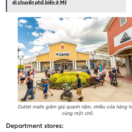
di chuyển phổ biến ở Mỹ
Outlet malls giảm giá quanh năm, nhiều cửa hàng h
cùng một chỗ.
Department stores: