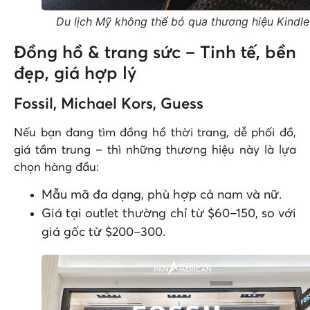
Du lịch Mỹ không thể bỏ qua thương hiệu Kindle
Đồng hồ & trang sức – Tinh tế, bền
đẹp, giá hợp lý
Fossil, Michael Kors, Guess
Nếu bạn đang tìm đồng hồ thời trang, dễ phối đồ,
giá tầm trung – thì những thương hiệu này là lựa
chọn hàng đầu:
Mẫu mã đa dạng, phù hợp cả nam và nữ.
Giá tại outlet thường chỉ từ $60–150, so với
giá gốc từ $200–300.