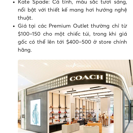
Kate Spade: Cá tính, màu sắc tươi sáng,
nổi bật với thiết kế mang hơi hướng nghệ
thuật.
Giá tại các Premium Outlet thường chỉ từ
$100–150 cho một chiếc túi, trong khi giá
gốc có thể lên tới $400–500 ở store chính
hãng.