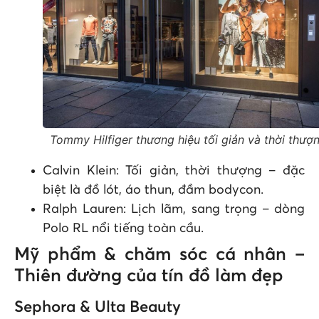
Tommy Hilfiger thương hiệu tối giản và thời thượ
Calvin Klein: Tối giản, thời thượng – đặc
biệt là đồ lót, áo thun, đầm bodycon.
Ralph Lauren: Lịch lãm, sang trọng – dòng
Polo RL nổi tiếng toàn cầu.
Mỹ phẩm & chăm sóc cá nhân –
Thiên đường của tín đồ làm đẹp
Sephora & Ulta Beauty