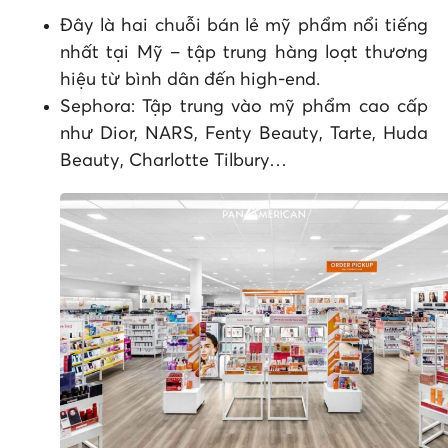
Đây là hai chuỗi bán lẻ mỹ phẩm nổi tiếng
nhất tại Mỹ – tập trung hàng loạt thương
hiệu từ bình dân đến high-end.
Sephora: Tập trung vào mỹ phẩm cao cấp
như Dior, NARS, Fenty Beauty, Tarte, Huda
Beauty, Charlotte Tilbury…