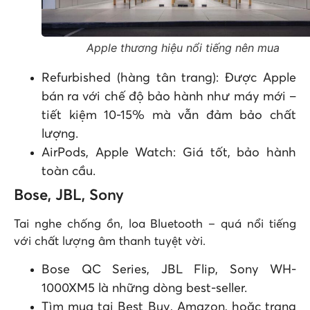
Apple thương hiệu nổi tiếng nên mua
Refurbished (hàng tân trang): Được Apple
bán ra với chế độ bảo hành như máy mới –
tiết kiệm 10-15% mà vẫn đảm bảo chất
lượng.
AirPods, Apple Watch: Giá tốt, bảo hành
toàn cầu.
Bose, JBL, Sony
Tai nghe chống ồn, loa Bluetooth – quá nổi tiếng
với chất lượng âm thanh tuyệt vời.
Bose QC Series, JBL Flip, Sony WH-
1000XM5 là những dòng best-seller.
Tìm mua tại Best Buy, Amazon, hoặc trang