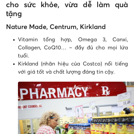
cho sức khỏe, vừa dễ làm quà
tặng
Nature Made, Centrum, Kirkland
Vitamin tổng hợp, Omega 3, Canxi,
Collagen, CoQ10… – đầy đủ cho mọi lứa
tuổi.
Kirkland (nhãn hiệu của Costco) nổi tiếng
với giá tốt và chất lượng đáng tin cậy.