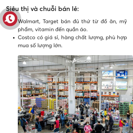
Siêu thị và chuỗi bán lẻ:
Walmart, Target bán đủ thứ từ đồ ăn, mỹ
phẩm, vitamin đến quần áo.
Costco có giá sỉ, hàng chất lượng, phù hợp
mua số lượng lớn.