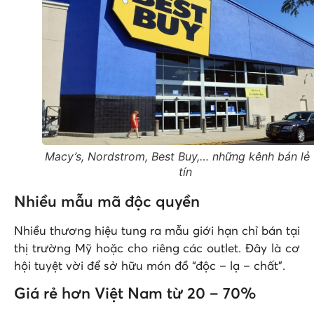
Macy’s, Nordstrom, Best Buy,… những kênh bán lẻ
tín
Nhiều mẫu mã độc quyền
Nhiều thương hiệu tung ra mẫu giới hạn chỉ bán tại
thị trường Mỹ hoặc cho riêng các outlet. Đây là cơ
hội tuyệt vời để sở hữu món đồ “độc – lạ – chất”.
Giá rẻ hơn Việt Nam từ 20 – 70%