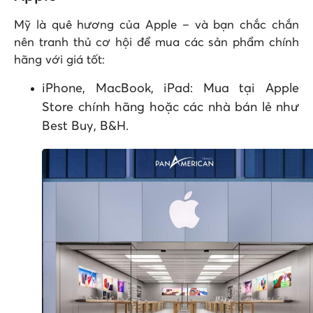
Mỹ là quê hương của Apple – và bạn chắc chắn
nên tranh thủ cơ hội để mua các sản phẩm chính
hãng với giá tốt:
iPhone, MacBook, iPad: Mua tại Apple
Store chính hãng hoặc các nhà bán lẻ như
Best Buy, B&H.