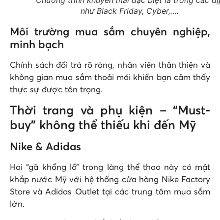
Chương trình khuyến mãi đặc biệt là trong các dị
như Black Friday, Cyber,….
Môi trường mua sắm chuyên nghiệp,
minh bạch
Chính sách đổi trả rõ ràng, nhân viên thân thiện và
không gian mua sắm thoải mái khiến bạn cảm thấy
thực sự được tôn trọng.
Thời trang và phụ kiện – “Must-
buy” không thể thiếu khi đến Mỹ
Nike & Adidas
Hai “gã khổng lồ” trong làng thể thao này có mặt
khắp nước Mỹ với hệ thống cửa hàng Nike Factory
Store và Adidas Outlet tại các trung tâm mua sắm
lớn.