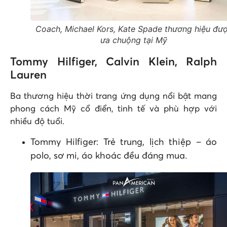
Coach, Michael Kors, Kate Spade thương hiệu đư
ưa chuộng tại Mỹ
Tommy Hilfiger, Calvin Klein, Ralph
Lauren
Ba thương hiệu thời trang ứng dụng nổi bật mang
phong cách Mỹ cổ điển, tinh tế và phù hợp với
nhiều độ tuổi.
Tommy Hilfiger: Trẻ trung, lịch thiệp – áo
polo, sơ mi, áo khoác đều đáng mua.