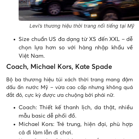
Levi’s thương hiệu thời trang nổi tiếng tại Mỹ
Size chuẩn US đa dạng từ XS đến XXL – dễ
chọn lựa hơn so với hàng nhập khẩu về
Việt Nam.
Coach, Michael Kors, Kate Spade
Bộ ba thương hiệu túi xách thời trang mang đậm
dấu ấn nước Mỹ – vừa cao cấp nhưng không quá
đắt đỏ, cực kỳ được ưa chuộng bởi phái nữ.
Coach: Thiết kế thanh lịch, da thật, nhiều
mẫu basic dễ phối đồ.
Michael Kors: Trẻ trung, hiện đại, phù hợp
cả đi làm lẫn đi chơi.