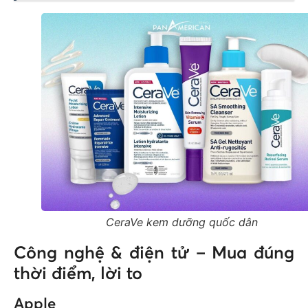
CeraVe kem dưỡng quốc dân
Công nghệ & điện tử – Mua đúng
thời điểm, lời to
Apple