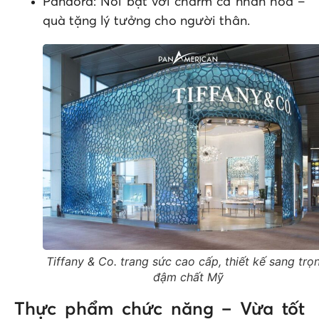
Pandora: Nổi bật với charm cá nhân hoá –
quà tặng lý tưởng cho người thân.
Tiffany & Co. trang sức cao cấp, thiết kế sang trọ
đậm chất Mỹ
Thực phẩm chức năng – Vừa tốt