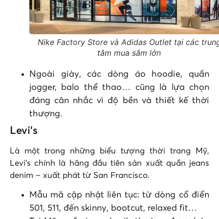
Nike Factory Store và Adidas Outlet tại các trun
tâm mua sắm lớn
Ngoài giày, các dòng áo hoodie, quần
jogger, balo thể thao… cũng là lựa chọn
đáng cân nhắc vì độ bền và thiết kế thời
thượng.
Levi’s
Là một trong những biểu tượng thời trang Mỹ,
Levi’s chính là hãng đầu tiên sản xuất quần jeans
denim – xuất phát từ San Francisco.
Mẫu mã cập nhật liên tục: từ dòng cổ điển
501, 511, đến skinny, bootcut, relaxed fit…