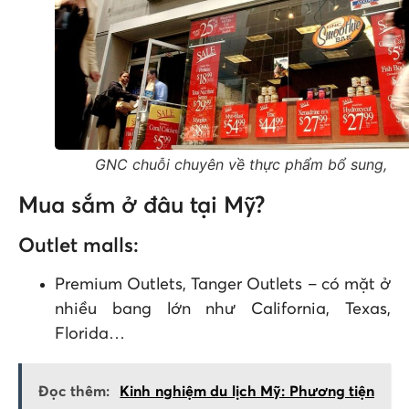
GNC chuỗi chuyên về thực phẩm bổ sung,
Mua sắm ở đâu tại Mỹ?
Outlet malls:
Premium Outlets, Tanger Outlets – có mặt ở
nhiều bang lớn như California, Texas,
Florida…
Đọc thêm:
Kinh nghiệm du lịch Mỹ: Phương tiện