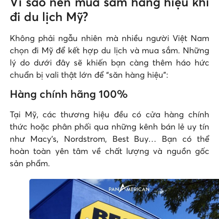
Vì sao nên mua sắm hàng hiệu khi
đi du lịch Mỹ?
Không phải ngẫu nhiên mà nhiều người Việt Nam
chọn đi Mỹ để kết hợp du lịch và mua sắm. Những
lý do dưới đây sẽ khiến bạn càng thêm háo hức
chuẩn bị vali thật lớn để “săn hàng hiệu”:
Hàng chính hãng 100%
Tại Mỹ, các thương hiệu đều có cửa hàng chính
thức hoặc phân phối qua những kênh bán lẻ uy tín
như Macy’s, Nordstrom, Best Buy… Bạn có thể
hoàn toàn yên tâm về chất lượng và nguồn gốc
sản phẩm.