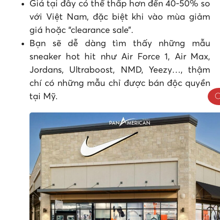
Giá tại đây có thể thấp hơn đến 40-50% so
với Việt Nam, đặc biệt khi vào mùa giảm
giá hoặc “clearance sale”.
Bạn sẽ dễ dàng tìm thấy những mẫu
sneaker hot hit như Air Force 1, Air Max,
Jordans, Ultraboost, NMD, Yeezy…, thậm
chí có những mẫu chỉ được bán độc quyền
tại Mỹ.