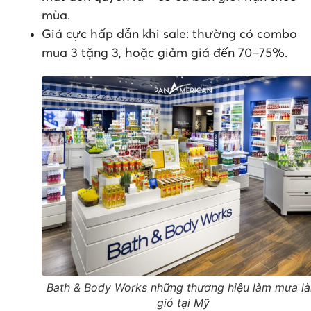
mùa.
Giá cực hấp dẫn khi sale: thường có combo
mua 3 tặng 3, hoặc giảm giá đến 70–75%.
Bath & Body Works những thương hiệu làm mưa l
gió tại Mỹ