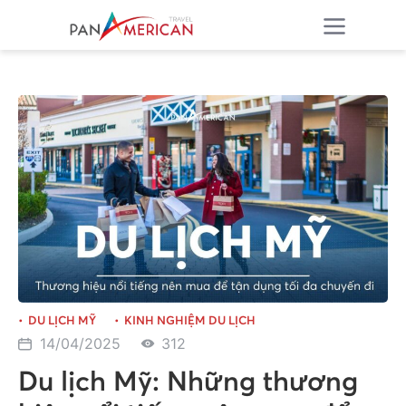
DU LỊCH MỸ
KINH NGHIỆM DU LỊCH
14/04/2025
312
Du lịch Mỹ: Những thương