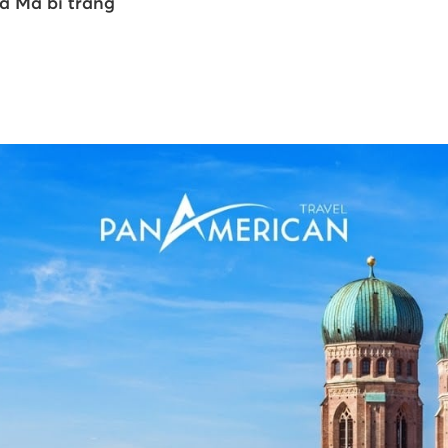
a Mã bi tráng