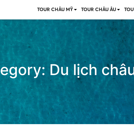
TOUR CHÂU MỸ
TOUR CHÂU ÂU
TOU
egory:
Du lịch châ