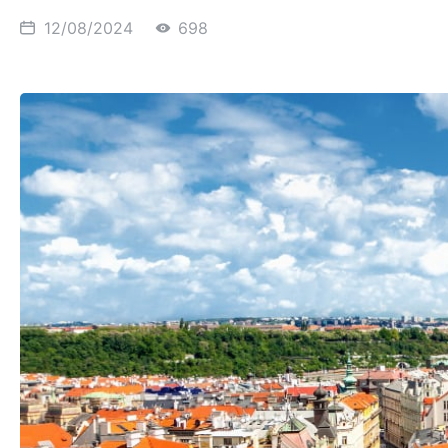
12/08/2024
698