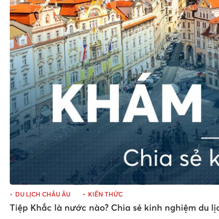
DU LỊCH CHÂU ÂU
KIẾN THỨC
Tiệp Khắc là nước nào? Chia sẻ kinh nghiệm du lị