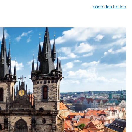
cảnh đẹp hà lan