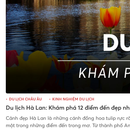
DU LỊCH CHÂU ÂU
KINH NGHIỆM DU LỊCH
Du lịch Hà Lan: Khám phá 12 điểm đến đẹp n
Cảnh đẹp Hà Lan là những cánh đồng hoa tulip rực rỡ
một trong những điểm đến trong mơ. Từ thành phố Am