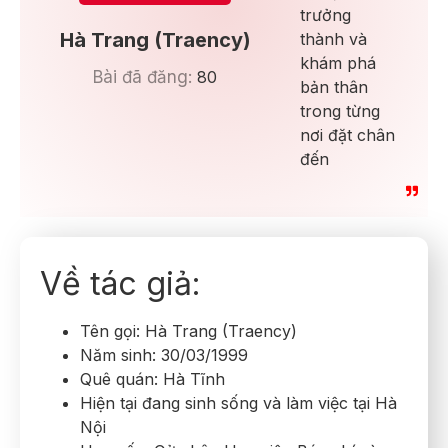
trưởng
Hà Trang (Traency)
thành và
khám phá
Bài đã đăng:
80
bản thân
trong từng
nơi đặt chân
đến
Về tác giả:
Tên gọi: Hà Trang (Traency)
Năm sinh: 30/03/1999
Quê quán: Hà Tĩnh
Hiện tại đang sinh sống và làm việc tại Hà
Nội