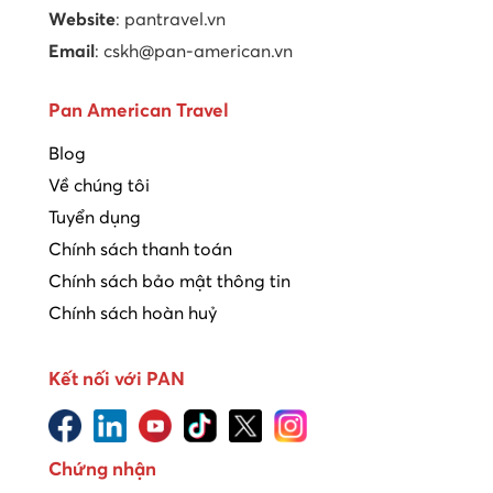
Website
: pantravel.vn
Email
: cskh@pan-american.vn
Pan American Travel
Blog
Về chúng tôi
Tuyển dụng
Chính sách thanh toán
Chính sách bảo mật thông tin
Chính sách hoàn huỷ
Kết nối với PAN
Chứng nhận