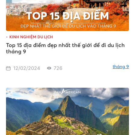
KINH NGHIỆM DU LỊCH
Top 15 địa điểm đẹp nhất thế giới để đi du lịch
tháng 9
tháng 9
12/02/2024
726