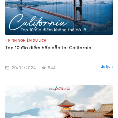
KINH NGHIỆM DU LỊCH
Top 10 địa điểm hấp dẫn tại California
du lịch
20/02/2024
844