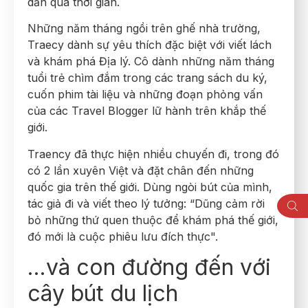
dần qua thời gian.
Những năm tháng ngồi trên ghế nhà trường,
Traecy dành sự yêu thích đặc biệt với viết lách
và khám phá Địa lý. Cô dành những năm tháng
tuổi trẻ chìm đắm trong các trang sách du ký,
cuốn phim tài liệu và những đoạn phỏng vấn
của các Travel Blogger lữ hành trên khắp thế
giới.
Traency đã thực hiện nhiều chuyến đi, trong đó
có 2 lần xuyên Việt và đặt chân đến những
quốc gia trên thế giới. Dùng ngòi bút của mình,
tác giả đi và viết theo lý tưởng: “Dũng cảm rời
bỏ những thứ quen thuộc để khám phá thế giới,
đó mới là cuộc phiêu lưu đích thực".
…và con đường đến với
cây bút du lịch