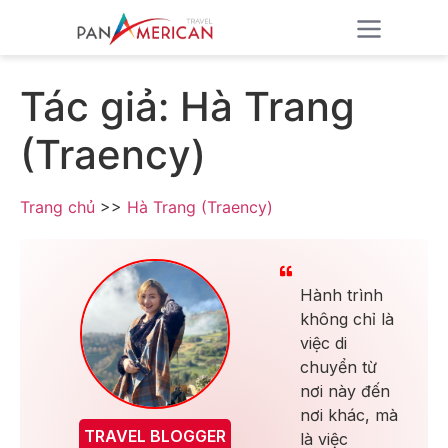
Tác giả: Hà Trang
(Traency)
Trang chủ
>>
Hà Trang (Traency)
Hành trình
không chỉ là
việc di
chuyển từ
nơi này đến
nơi khác, mà
TRAVEL BLOGGER
là việc