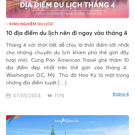
KINH NGHIỆM DU LỊCH
10 địa điểm du lịch nên đi ngay vào tháng 4
Tháng 4 với thời tiết dễ chịu là thời điểm tốt nhất
cho những chuyến du lịch khám phá thế giới đầy
tươi mới. Cùng Pan American Travel ghé thăm 10
địa điểm đẹp nhất trên thế giới vào tháng 4.
Washington D.C, Mỹ Thủ đô Hoa Kỳ là một trong
những địa điểm tuyệt […]
tháng 4
07/05/2024
1176