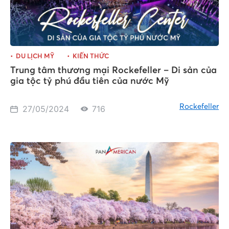
DU LỊCH MỸ
KIẾN THỨC
Trung tâm thương mại Rockefeller – Di sản của
gia tộc tỷ phú đầu tiên của nước Mỹ
Rockefeller
27/05/2024
716