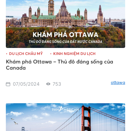
DU LỊCH CHÂU MỸ
KINH NGHIỆM DU LỊCH
Khám phá Ottawa – Thủ đô đáng sống của
Canada
ottawa
07/05/2024
753