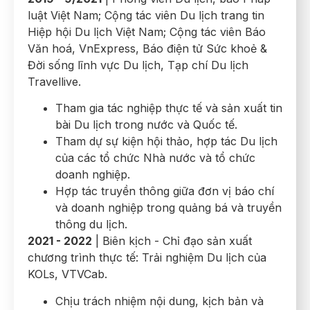
luật Việt Nam; Cộng tác viên Du lịch trang tin
Hiệp hội Du lịch Việt Nam; Cộng tác viên Báo
Văn hoá, VnExpress, Báo điện tử Sức khoẻ &
Đời sống lĩnh vực Du lịch, Tạp chí Du lịch
Travellive.
Tham gia tác nghiệp thực tế và sản xuất tin
bài Du lịch trong nước và Quốc tế.
Tham dự sự kiện hội thảo, hợp tác Du lịch
của các tổ chức Nhà nước và tổ chức
doanh nghiệp.
Hợp tác truyền thông giữa đơn vị báo chí
và doanh nghiệp trong quảng bá và truyền
thông du lịch.
2021 - 2022
| Biên kịch - Chỉ đạo sản xuất
chương trình thực tế: Trải nghiệm Du lịch của
KOLs, VTVCab.
Chịu trách nhiệm nội dung, kịch bản và