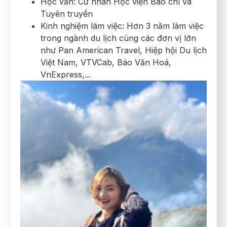
Học vấn: Cử nhân Học viện Báo chí và
Tuyên truyền
Kinh nghiệm làm việc: Hơn 3 năm làm việc
trong ngành du lịch cùng các đơn vị lớn
như Pan American Travel, Hiệp hội Du lịch
Việt Nam, VTVCab, Báo Văn Hoá,
VnExpress,...