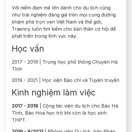
Với niềm đam mê lớn dành cho du lịch cũng
như trải nghiệm đáng giá trên mọi cung đường
khám phá trọn vẹn Việt Nam và thế giới,
Traency luôn tìm kiếm cho bản thân cơ hội để
phát triển trong lĩnh vực này.
Học vấn
2017 - 2019 | Trung học phổ thông Chuyên Hà
Tĩnh
2019 - 2021 | Học viện Báo chí và Tuyên truyền
Kinh nghiệm làm việc
2017 - 2019
| Cộng tác viên du lịch cho Báo Hà
Tĩnh, Báo Hoa học trò khi còn là học sinh
THPT.
2019 - 9/2021
| Phóng viên Du lịch, báo Pháp