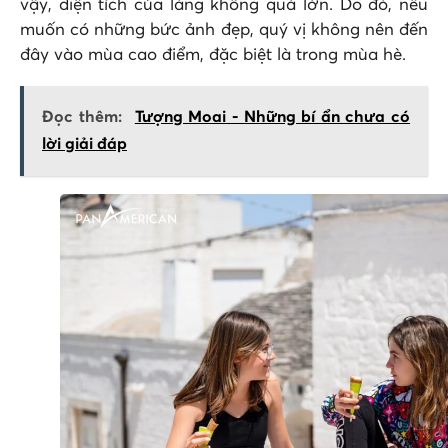
vậy, diện tích của làng không quá lớn. Do đó, nếu
muốn có những bức ảnh đẹp, quý vị không nên đến
đây vào mùa cao điểm, đặc biệt là trong mùa hè.
Đọc thêm:
Tượng Moai - Những bí ẩn chưa có
lời giải đáp