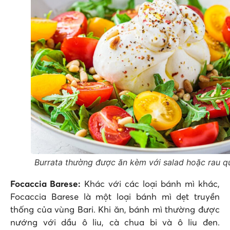
Burrata thường được ăn kèm với salad hoặc rau q
Focaccia Barese:
Khác với các loại bánh mì khác,
Focaccia Barese là một loại bánh mì dẹt truyền
thống của vùng Bari. Khi ăn, bánh mì thường được
nướng với dầu ô liu, cà chua bi và ô liu đen.