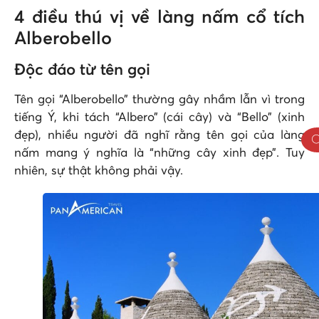
4 điều thú vị về làng nấm cổ tích
Alberobello
Độc đáo từ tên gọi
Tên gọi “Alberobello” thường gây nhầm lẫn vì trong
tiếng Ý, khi tách “Albero” (cái cây) và “Bello” (xinh
đẹp), nhiều người đã nghĩ rằng tên gọi của làng
nấm mang ý nghĩa là “những cây xinh đẹp”. Tuy
nhiên, sự thật không phải vậy.