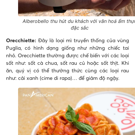
Alberobello thu hút du khách với văn hoá ẩm thự
đặc sắc
Orecchiette:
Đây là loại mì truyền thống của vùng
Puglia, có hình dạng giống như những chiếc tai
nhỏ. Orecchiette thường được chế biến với các loại
sốt như: sốt cà chua, sốt rau củ hoặc sốt thịt. Khi
ăn, quý vị có thể thưởng thức cùng các loại rau
như: cải xanh (cime di rapa)… để giảm độ ngậy.