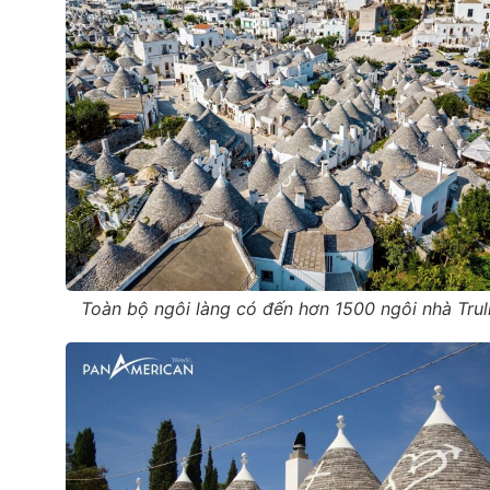
Toàn bộ ngôi làng có đến hơn 1500 ngôi nhà Trull