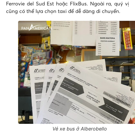
Ferrovie del Sud Est hoặc FlixBus. Ngoài ra, quý vị
cũng có thể lựa chọn taxi để dễ dàng di chuyển.
Vé xe bus ở Alberobello