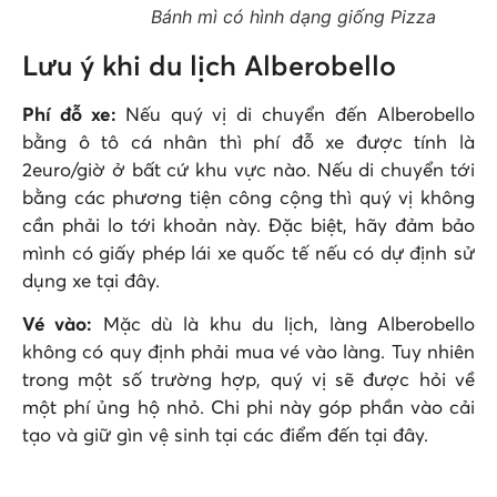
Bánh mì có hình dạng giống Pizza
Lưu ý khi du lịch Alberobello
Phí đỗ xe:
Nếu quý vị di chuyển đến Alberobello
bằng ô tô cá nhân thì phí đỗ xe được tính là
2euro/giờ ở bất cứ khu vực nào. Nếu di chuyển tới
bằng các phương tiện công cộng thì quý vị không
cần phải lo tới khoản này. Đặc biệt, hãy đảm bảo
mình có giấy phép lái xe quốc tế nếu có dự định sử
dụng xe tại đây.
Vé vào:
Mặc dù là khu du lịch, làng Alberobello
không có quy định phải mua vé vào làng. Tuy nhiên
trong một số trường hợp, quý vị sẽ được hỏi về
một phí ủng hộ nhỏ. Chi phi này góp phần vào cải
tạo và giữ gìn vệ sinh tại các điểm đến tại đây.