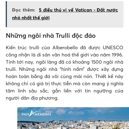
Đọc thêm:
5 điều thú vị về Vatican - Đất nước
nhỏ nhất thế giới
Những ngôi nhà Trulli độc đáo
Kiến trúc trulli của Alberobello đã được UNESCO
công nhận là di sản văn hoá thế giới vào năm 1996.
Tính tới nay, ngôi làng đã có khoảng 1500 ngôi nhà
trulli. Những ngôi nhà “hình nấm” được xây dựng
hoàn toàn bằng đá vôi cùng mái nón. Thiết kế này
không chỉ có giá trị thực tiễn mà còn mang ý nghĩa
tâm linh sâu sắc, gắn liền với tín ngưỡng của
người dân địa phương.