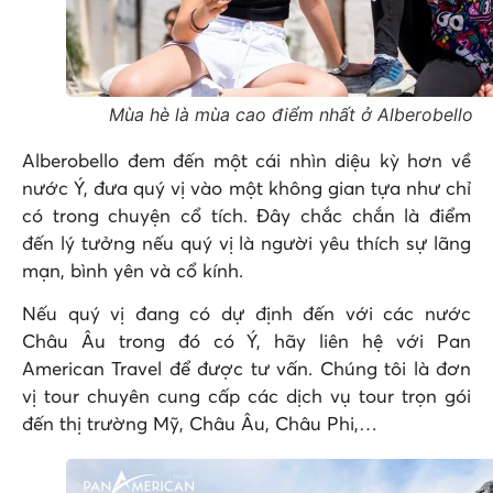
Mùa hè là mùa cao điểm nhất ở Alberobello
Alberobello đem đến một cái nhìn diệu kỳ hơn về
nước Ý, đưa quý vị vào một không gian tựa như chỉ
có trong chuyện cổ tích. Đây chắc chắn là điểm
đến lý tưởng nếu quý vị là người yêu thích sự lãng
mạn, bình yên và cổ kính.
Nếu quý vị đang có dự định đến với các nước
Châu Âu trong đó có Ý, hãy liên hệ với Pan
American Travel để được tư vấn. Chúng tôi là đơn
vị tour chuyên cung cấp các dịch vụ tour trọn gói
đến thị trường Mỹ, Châu Âu, Châu Phi,…