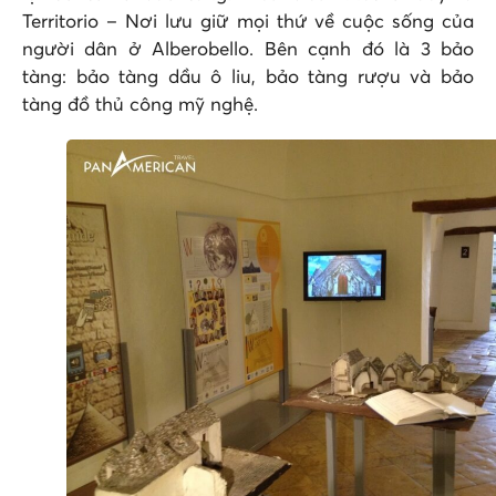
Territorio – Nơi lưu giữ mọi thứ về cuộc sống của
người dân ở Alberobello. Bên cạnh đó là 3 bảo
tàng: bảo tàng dầu ô liu, bảo tàng rượu và bảo
tàng đồ thủ công mỹ nghệ.