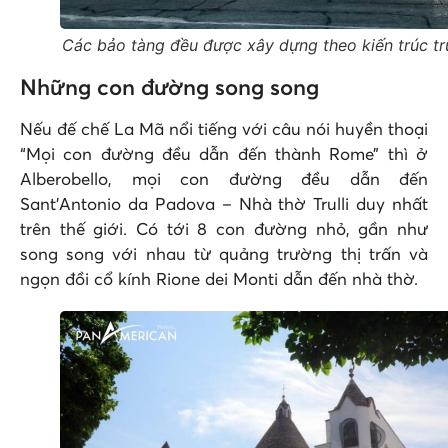
Các bảo tàng đều được xây dựng theo kiến trúc tru
Những con đường song song
Nếu đế chế La Mã nổi tiếng với câu nói huyền thoại
“Mọi con đường đều dẫn đến thành Rome” thì ở
Alberobello, mọi con đường đều dẫn đến
Sant’Antonio da Padova – Nhà thờ Trulli duy nhất
trên thế giới. Có tới 8 con đường nhỏ, gần như
song song với nhau từ quảng trường thị trấn và
ngọn đồi cổ kính Rione dei Monti dẫn đến nhà thờ.