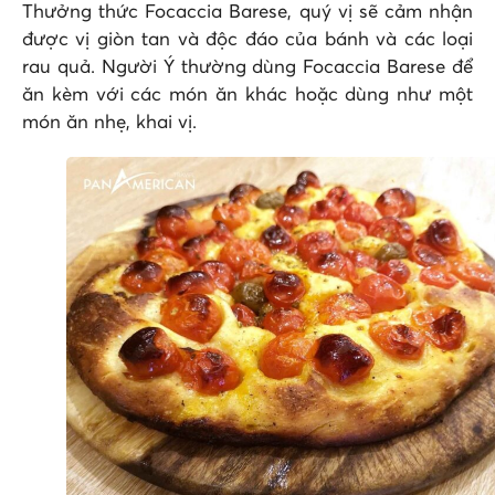
Thưởng thức Focaccia Barese, quý vị sẽ cảm nhận
được vị giòn tan và độc đáo của bánh và các loại
rau quả. Người Ý thường dùng Focaccia Barese để
ăn kèm với các món ăn khác hoặc dùng như một
món ăn nhẹ, khai vị.