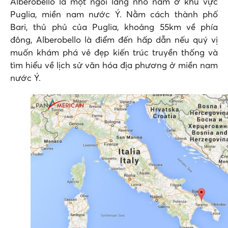
Alberobello là một ngôi làng nhỏ nằm ở khu vực
Puglia, miền nam nước Ý. Nằm cách thành phố
Bari, thủ phủ của Puglia, khoảng 55km về phía
đông, Alberobello là điểm đến hấp dẫn nếu quý vị
muốn khám phá vẻ đẹp kiến trúc truyền thống và
tìm hiểu về lịch sử văn hóa địa phương ở miền nam
nước Ý.