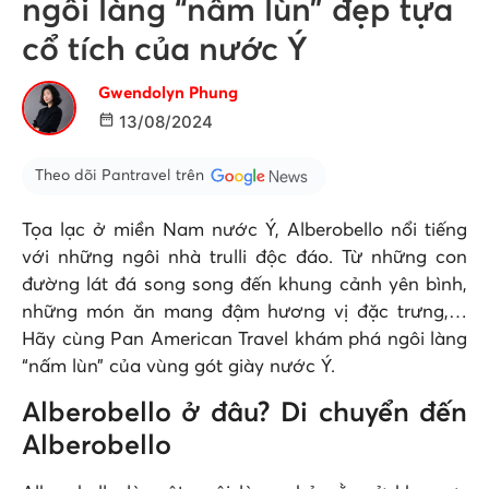
ngôi làng “nấm lùn” đẹp tựa
cổ tích của nước Ý
Gwendolyn Phung
13/08/2024
Theo dõi Pantravel trên
Tọa lạc ở miền Nam nước Ý, Alberobello nổi tiếng
với những ngôi nhà trulli độc đáo. Từ những con
đường lát đá song song đến khung cảnh yên bình,
những món ăn mang đậm hương vị đặc trưng,…
Hãy cùng Pan American Travel khám phá ngôi làng
“nấm lùn” của vùng gót giày nước Ý.
Alberobello ở đâu? Di chuyển đến
Alberobello