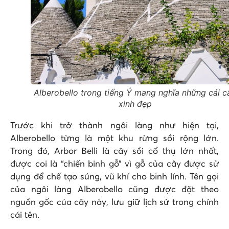
Alberobello trong tiếng Ý mang nghĩa những cái c
xinh đẹp
Trước khi trở thành ngôi làng như hiện tại,
Alberobello từng là một khu rừng sồi rộng lớn.
Trong đó, Arbor Belli là cây sồi cổ thụ lớn nhất,
được coi là “chiến binh gỗ” vì gỗ của cây được sử
dụng để chế tạo súng, vũ khí cho binh lính. Tên gọi
của ngôi làng Alberobello cũng được đặt theo
nguồn gốc của cây này, lưu giữ lịch sử trong chính
cái tên.