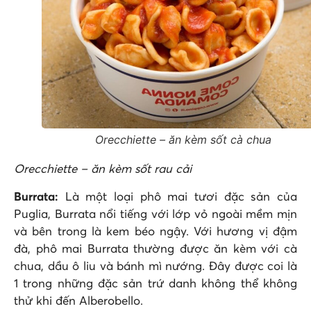
Orecchiette – ăn kèm sốt cà chua
Orecchiette – ăn kèm sốt rau cải
Burrata:
Là một loại phô mai tươi đặc sản của
Puglia, Burrata nổi tiếng với lớp vỏ ngoài mềm mịn
và bên trong là kem béo ngậy. Với hương vị đậm
đà, phô mai Burrata thường được ăn kèm với cà
chua, dầu ô liu và bánh mì nướng. Đây được coi là
1 trong những đặc sản trứ danh không thể không
thử khi đến Alberobello.