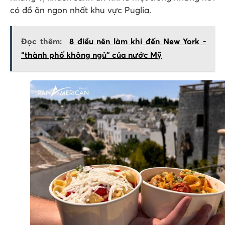
có đồ ăn ngon nhất khu vực Puglia.
Đọc thêm:
8 điều nên làm khi đến New York -
“thành phố không ngủ" của nước Mỹ