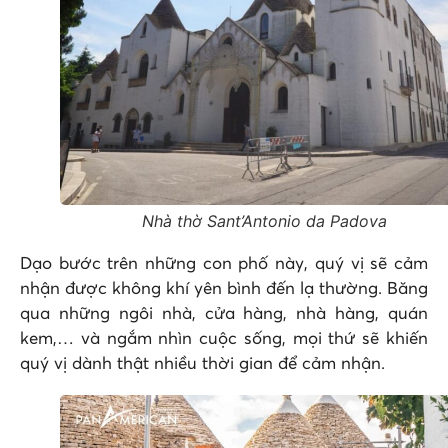
Nhà thờ Sant’Antonio da Padova
Dạo bước trên những con phố này, quý vị sẽ cảm
nhận được không khí yên bình đến lạ thường. Băng
qua những ngôi nhà, cửa hàng, nhà hàng, quán
kem,… và ngắm nhìn cuộc sống, mọi thứ sẽ khiến
quý vị dành thật nhiều thời gian để cảm nhận.