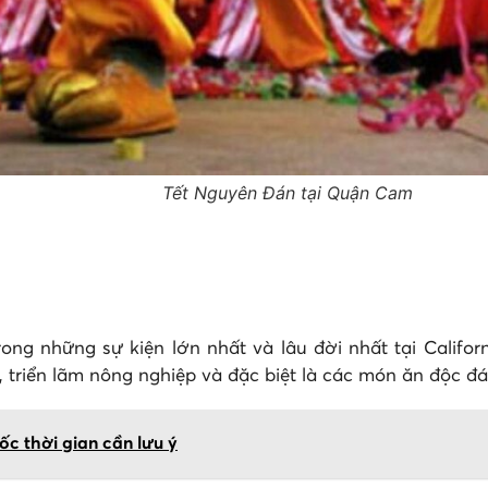
Tết Nguyên Đán tại Quận Cam
ong những sự kiện lớn nhất và lâu đời nhất tại Califor
ợ, triển lãm nông nghiệp và đặc biệt là các món ăn độc 
ốc thời gian cần lưu ý