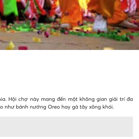
nia. Hội chợ này mang đến một không gian giải trí đa
đáo như bánh nướng Oreo hay gà tây xông khói.