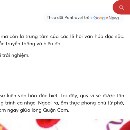
Theo dõi Pantravel trên
 mà còn là trung tâm của các lễ hội văn hóa đặc sắc.
c truyền thống và hiện đại.
 trải nghiệm.
sự kiện văn hóa đặc biệt. Tại đây, quý vị sẽ được tận
 trình ca nhạc. Ngoài ra, ẩm thực phong phú từ phở,
 Nam ngay giữa lòng Quận Cam.