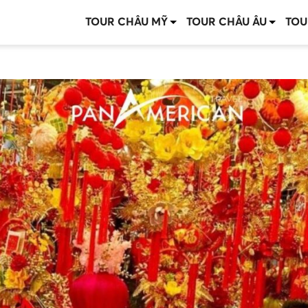
TOUR CHÂU MỸ
TOUR CHÂU ÂU
TOU