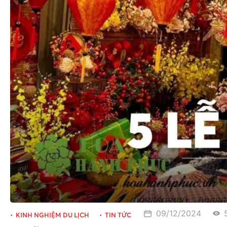
09/12/2024
KINH NGHIỆM DU LỊCH
TIN TỨC