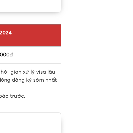
/2024
,000đ
ời gian xử lý visa lâu
 lòng đăng ký sớm nhất
báo trước.