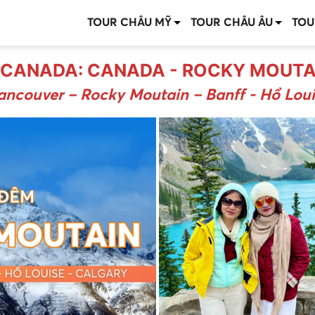
TOUR CHÂU MỸ
TOUR CHÂU ÂU
TOU
- CANADA: CANADA - ROCKY MOUTA
Vancouver – Rocky Moutain – Banff - Hồ Loui