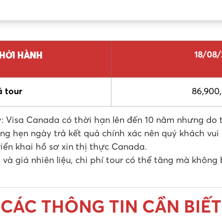
HỞI HÀNH
18/08
á tour
86,900
: Visa Canada có thời hạn lên đến 10 năm nhưng do th
ng hẹn ngày trả kết quả chính xác nên quý khách vui
riển khai hồ sơ xin thị thực Canada.
 và giá nhiên liệu, chi phí tour có thể tăng mà không 
CÁC THÔNG TIN CẦN BIẾT