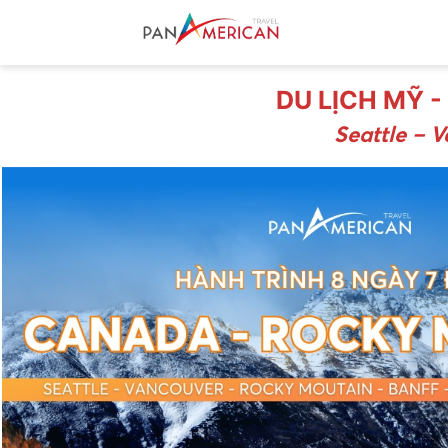
DU LỊCH MỸ 
Seattle – 