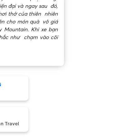
iện đại và ngay sau đó,
hơi thở của thiên
nhiên
hiên cho món quà vô giá
y Mountain. Khi xe bạn
 khắc như chạm vào cõi
G
n Travel