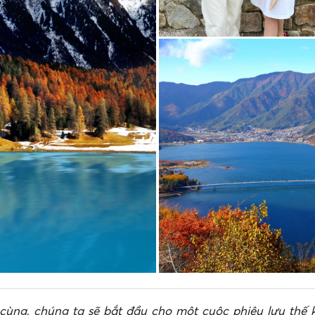
 cùng, chúng ta sẽ bắt đầu cho một cuộc phiêu lưu thế