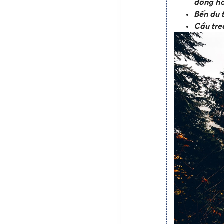
đồng h
Bến du 
Cầu tre