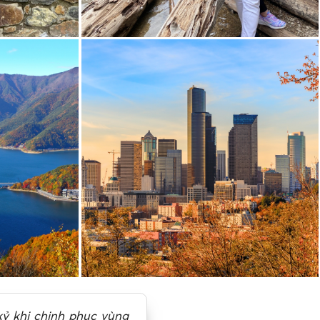
 kỷ khi chinh phục vùng