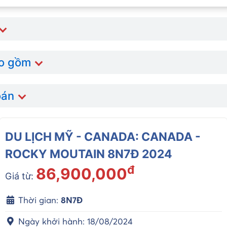
ao gồm
oán
DU LỊCH MỸ - CANADA: CANADA -
ROCKY MOUTAIN 8N7Đ 2024
đ
86,900,000
Giá từ:
Thời gian:
8N7Đ
Ngày khởi hành: 18/08/2024