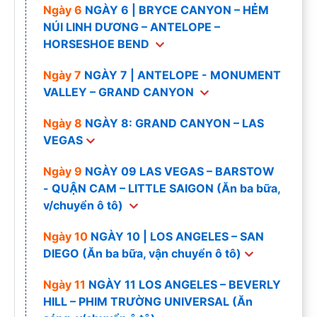
Ngày 6
NGÀY 6 | BRYCE CANYON – HẺM
NÚI LINH DƯƠNG – ANTELOPE –
HORSESHOE BEND
Ngày 7
NGÀY 7 | ANTELOPE - MONUMENT
VALLEY – GRAND CANYON
Ngày 8
NGÀY 8: GRAND CANYON – LAS
VEGAS
Ngày 9
NGÀY 09 LAS VEGAS – BARSTOW
- QUẬN CAM – LITTLE SAIGON (Ăn ba bữa,
v/chuyển ô tô)
Ngày 10
NGÀY 10 | LOS ANGELES – SAN
DIEGO (Ăn ba bữa, vận chuyển ô tô)
Ngày 11
NGÀY 11 LOS ANGELES – BEVERLY
HILL – PHIM TRƯỜNG UNIVERSAL (Ăn