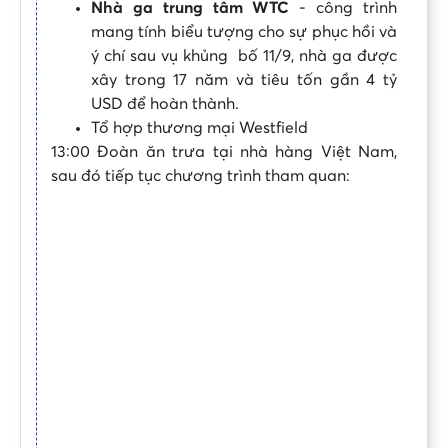
Nhà ga trung tâm WTC
- công trình
mang tính biểu tượng cho sự phục hồi và
ý chí sau vụ khủng bố 11/9, nhà ga được
xây trong 17 năm và tiêu tốn gần 4 tỷ
USD để hoàn thành.
Tổ hợp thương mại Westfield
13:00 Đoàn ăn trưa tại nhà hàng Việt Nam,
sau đó tiếp tục chương trình tham quan: