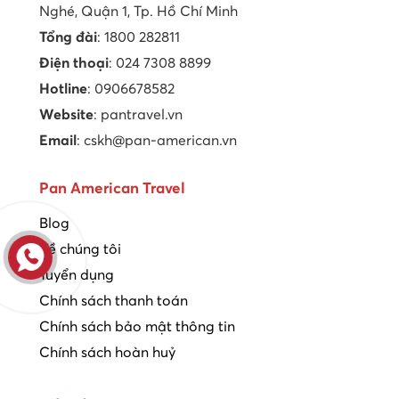
Nghé, Quận 1, Tp. Hồ Chí Minh
Tổng đài
: 1800 282811
Điện thoại
: 024 7308 8899
Hotline
: 0906678582
Website
: pantravel.vn
Email
: cskh@pan-american.vn
Pan American Travel
Blog
Về chúng tôi
Tuyển dụng
Chính sách thanh toán
Chính sách bảo mật thông tin
Chính sách hoàn huỷ