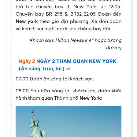
thủ tục chuyến bay đi New York lúc 12:05.
Chuyến bay BR 298 & BR32 22:05 Đoàn đến
New york
theo giờ địa phương. Xe đón đoàn
về khách sạn nghỉ ngơi sau chặng bay dài.
Khách sạn: Hilton Newark 4* hoặc tương
đương
Ngày 2
NGÀY 2 THAM QUAN NEW YORK
(Ăn sáng, trưa, tối )
07:00 Đoàn ăn sáng tại khách sạn.
08:00 Sau bữa sáng tại khách sạn, đoàn khởi
hành tham quan Thành phố
New York
: