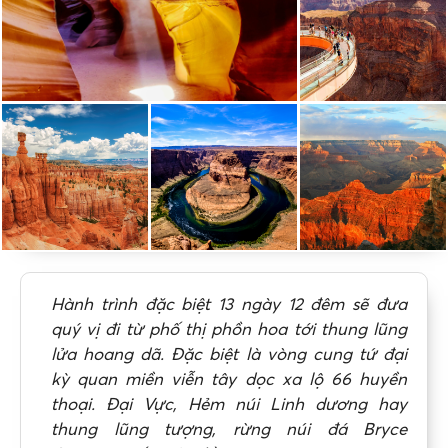
Hành trình đặc biệt 13 ngày 12 đêm sẽ đưa
quý vị đi t
ừ phố thị phồn hoa tới thung lũng
lửa hoang dã. Đặc biệt là vòng cung tứ đại
kỳ quan miền viễn tây dọc xa lộ 66 huyền
thoại. Đại Vực, Hẻm núi Linh dương hay
thung lũng tượng, rừng núi đá Bryce