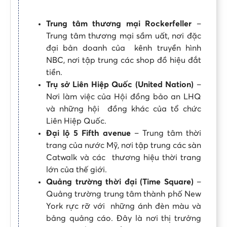
Trung tâm thương mại Rockerfeller
–
Trung tâm thương mại sầm uất, nơi đặc
đại bản doanh của kênh truyền hình
NBC, nơi tập trung các shop đồ hiệu đắt
tiền.
Trụ sở Liên Hiệp Quốc (United Nation)
–
Nơi làm việc của Hội đồng bảo an LHQ
và những hội đồng khác của tổ chức
Liên Hiệp Quốc.
Đại lộ 5 Fifth avenue
– Trung tâm thời
trang của nước Mỹ, nơi tập trung các sàn
Catwalk và các thương hiệu thời trang
lớn của thế giới.
Quảng trường thời đại (Time Square)
–
Quảng trường trung tâm thành phố New
York rực rỡ với những ánh đèn màu và
bảng quảng cáo. Đây là nơi thị trưởng