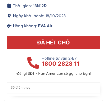
Thời gian:
13N12Đ
Ngày khởi hành: 18/10/2023
Hàng không:
EVA Air
ĐÃ HẾT CHỖ
Hotline tư vấn 24/7
1800 2828 11
Để lại SĐT - Pan American sẽ gọi cho bạn!