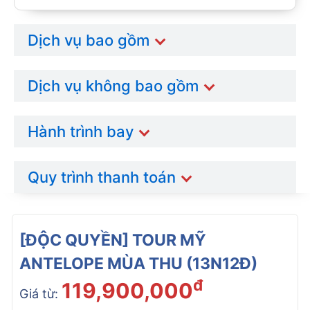
Dịch vụ bao gồm
Dịch vụ không bao gồm
Hành trình bay
Quy trình thanh toán
[ĐỘC QUYỀN] TOUR MỸ
ANTELOPE MÙA THU (13N12Đ)
đ
119,900,000
Giá từ: