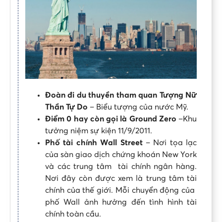
Đoàn đi du thuyền tham quan Tượng Nữ
Thần Tự Do
– Biểu tượng của nước Mỹ.
Điểm 0 hay còn gọi là Ground Zero
–Khu
tưởng niệm sự kiện 11/9/2011.
Phố tài chính Wall Street
– Nơi tọa lạc
của sàn giao dịch chứng khoán New York
và các trung tâm tài chính ngân hàng.
Nơi đây còn được xem là trung tâm tài
chính của thế giới. Mỗi chuyển động của
phố Wall ảnh hưởng đến tình hình tài
chính toàn cầu.