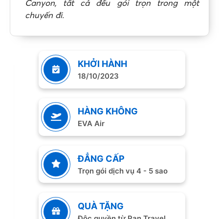
Canyon, tất cả đều gói trọn trong một
chuyến đi.
KHỞI HÀNH
18/10/2023
HÀNG KHÔNG
EVA Air
ĐẲNG CẤP
Trọn gói dịch vụ 4 - 5 sao
QUÀ TẶNG
Độc quyền từ Pan Travel