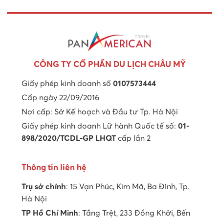
CÔNG TY CỔ PHẦN DU LỊCH CHÂU MỸ
Giấy phép kinh doanh số
0107573444
Cấp ngày 22/09/2016
Nơi cấp: Sở Kế hoạch và Đầu tư Tp. Hà Nội
Giấy phép kinh doanh Lữ hành Quốc tế số:
01-
898/2020/TCDL-GP LHQT
cấp lần 2
Thông tin liên hệ
Trụ sở chính
: 15 Vạn Phúc, Kim Mã, Ba Đình, Tp.
Hà Nội
TP Hồ Chí Minh
: Tầng Trệt, 233 Đồng Khởi, Bến