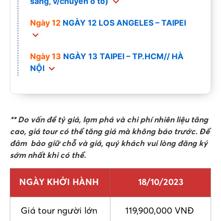
sáng, v/chuyển ô tô)
Ngày 12
NGÀY 12 LOS ANGELES – TAIPEI
Ngày 13
NGÀY 13 TAIPEI – TP.HCM// HÀ
NỘI
** Do vấn đề tỷ giá, lạm phá và chi phí nhiên liệu tăng
cao, giá tour có thể tăng giá mà không báo trước. Để
đảm bảo giữ chỗ và giá, quý khách vui lòng đăng ký
sớm nhất khi có thể.
NGÀY KHỞI HÀNH
18/10/2023
Giá tour người lớn
119,900,000 VNĐ