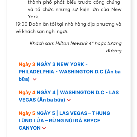
thành phố phát biểu trước công chúng
và tổ chức những sự kiện lớn của New
York.
19:00 Đoàn ăn tối tại nhà hàng địa phương và
về khách sạn nghỉ ngơi.
Khách sạn: Hilton Newark 4* hoặc tương
đương
Ngày 3
NGÀY 3 NEW YORK -
PHILADELPHIA - WASHINGTON D.C (Ăn ba
bữa)
Ngày 4
NGÀY 4 | WASHINGTON D.C - LAS
VEGAS (Ăn ba bữa)
Ngày 5
NGÀY 5 | LAS VEGAS – THUNG
LŨNG LỬA – RỪNG NÚI ĐÁ BRYCE
CANYON