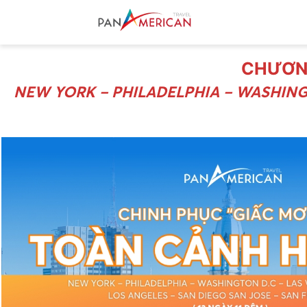
CHƯƠNG
NEW YORK – PHILADELPHIA – WASHINGT