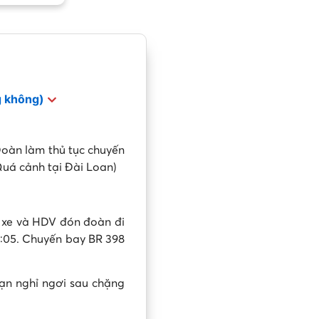
g không)
Đoàn làm thủ tục chuyến
Quá cảnh tại Đài Loan)
, xe và HDV đón đoàn đi
2:05. Chuyến bay BR 398
ạn nghỉ ngơi sau chặng