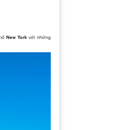
phố
New York
với những