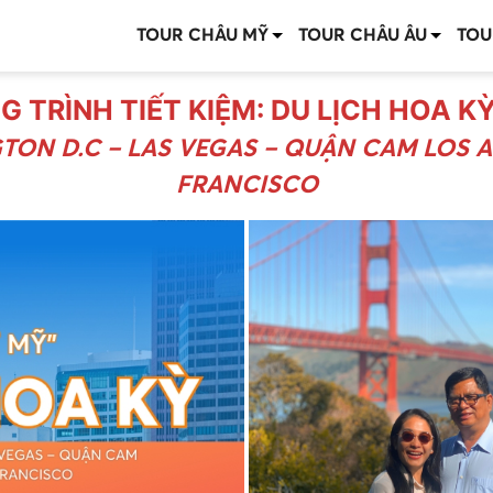
TOUR CHÂU MỸ
TOUR CHÂU ÂU
TOU
 TRÌNH TIẾT KIỆM: DU LỊCH HOA KỲ
ON D.C – LAS VEGAS – QUẬN CAM LOS A
FRANCISCO