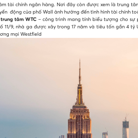
âm tài chính ngân hàng. Nơi đây còn được xem là trung tâm 
yển động của phố Wall ảnh hưởng đến tình hình tài chính t
 trung tâm WTC
– công trình mang tính biểu tượng cho sự p
ố 11/9, nhà ga được xây trong 17 năm và tiêu tốn gần 4 t
ơng mại Westfield