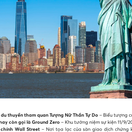
 du thuyền tham quan Tượng Nữ Thần Tự Do
– Biểu tượng 
hay còn gọi là Ground Zero
– Khu tưởng niệm sự kiện 11/9/
 chính Wall Street
– Nơi tọa lạc của sàn giao dịch chứng