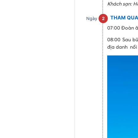
Khách sạn: Ho
THAM QUAN
Ngày
2
07:00 Đoàn ă
08:00 Sau b
địa danh nổi