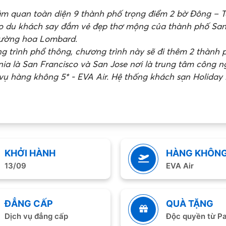
m quan toàn diện 9 thành phố trọng điểm 2 bờ Đông – T
ho du khách say đắm vẻ đẹp thơ mộng của thành phố San
ường hoa Lombard.
g trình phổ thông, chương trình này sẽ đi thêm 2 thành 
rnia là San Francisco và San Jose nơi là trung tâm công 
vụ hàng không 5* - EVA Air. Hệ thống khách sạn Holiday 
KHỞI HÀNH
HÀNG KHÔN
13/09
EVA Air
ĐẲNG CẤP
QUÀ TẶNG
Dịch vụ đẳng cấp
Độc quyền từ Pa