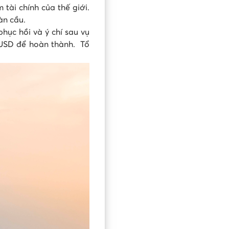
tài chính của thế giới.
oàn cầu.
hục hồi và ý chí sau vụ
ỷ USD để hoàn thành. Tổ