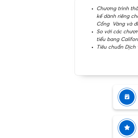
Chương trình thă
kế dành riêng c
Cổng Vàng và đ
So với các chươn
tiểu bang Califo
Tiêu chuẩn Dịch 