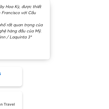
ây Hoa Kỳ, được thiết
 Francisco với Cầu
phố rất quan trọng của
nghệ hàng đầu của Mỹ.
inn / Laquinta 3*
G
n Travel