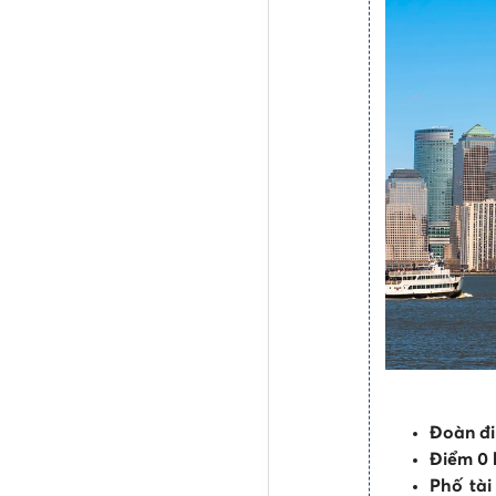
Đoàn đi
Điểm 0 
Phố tài