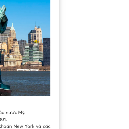
của nước Mỹ.
2001.
 khoán New York và các