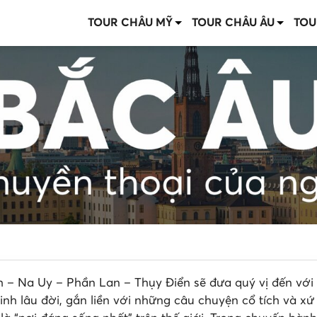
TOUR CHÂU MỸ
TOUR CHÂU ÂU
TOU
 – Na Uy – Phần Lan – Thụy Điển sẽ đưa quý vị đến với
h lâu đời, gắn liền với những câu chuyện cổ tích và xứ 