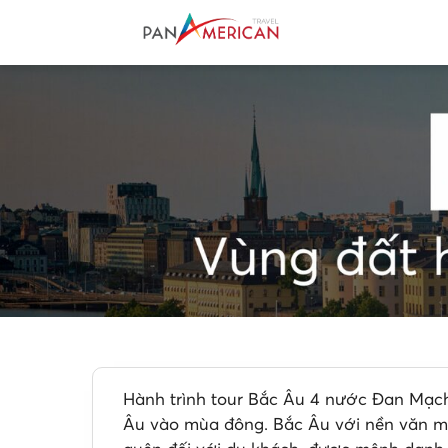
Hành trình tour Bắc Âu 4 nước Đan Mạch
Âu vào mùa đông. Bắc Âu với nền văn min