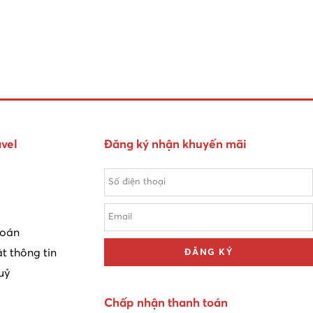
vel
Đăng ký nhận khuyến mãi
toán
t thông tin
ĐĂNG KÝ
uỷ
Chấp nhận thanh toán